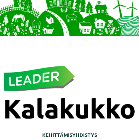
KEHITTÄMISYHDISTYS