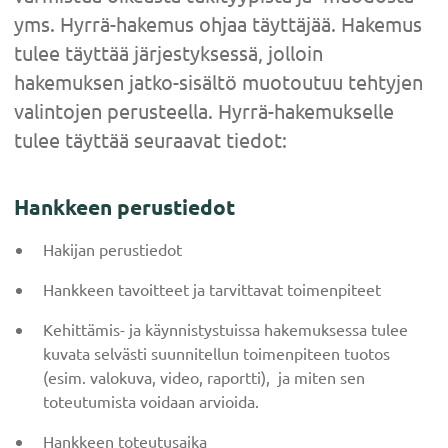
yms. Hyrrä-hakemus ohjaa täyttäjää. Hakemus
tulee täyttää järjestyksessä, jolloin
hakemuksen jatko-sisältö muotoutuu tehtyjen
valintojen perusteella. Hyrrä-hakemukselle
tulee täyttää seuraavat tiedot:
Hankkeen perustiedot
Hakijan perustiedot
Hankkeen tavoitteet ja tarvittavat toimenpiteet
Kehittämis- ja käynnistystuissa hakemuksessa tulee
kuvata selvästi suunnitellun toimenpiteen tuotos
(esim. valokuva, video, raportti), ja miten sen
toteutumista voidaan arvioida.
Hankkeen toteutusaika