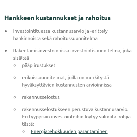
Hankkeen kustannukset ja rahoitus
Investointituessa kustannusarvio ja -erittely
hankinnoista sekä rahoitussuunnitelma
Rakentamisinvestoinnissa investointisuunnitelma, joka
sisältää
pääpiirustukset
erikoissuunnitelmat, joilla on merkitystä
hyväksyttävien kustannusten arvioinnissa
rakennusselostus
rakennusselostukseen perustuva kustannusarvio.
Eri tyyppisiin investointeihin löytyy valmiita pohjia
tästä:
Energiatehokkuuden parantaminen