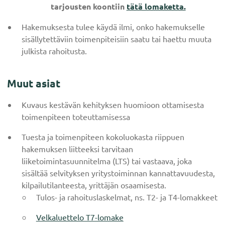
tarjousten koontiin
tätä lomaketta.
Hakemuksesta tulee käydä ilmi, onko hakemukselle
sisällytettäviin toimenpiteisiin saatu tai haettu muuta
julkista rahoitusta.
Muut asiat
Kuvaus kestävän kehityksen huomioon ottamisesta
toimenpiteen toteuttamisessa
Tuesta ja toimenpiteen kokoluokasta riippuen
hakemuksen liitteeksi tarvitaan
liiketoimintasuunnitelma (LTS) tai vastaava, joka
sisältää selvityksen yritystoiminnan kannattavuudesta,
kilpailutilanteesta, yrittäjän osaamisesta.
Tulos- ja rahoituslaskelmat, ns. T2- ja T4-lomakkeet
Velkaluettelo T7-lomake