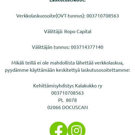
Verkkolaskuosoite(OVT-tunnus): 003710708563
Välittäjä: Ropo Capital
Välittäjän tunnus: 003714377140
Mikäli teillä ei ole mahdollista lähettää verkkolaskua,
pyydämme käyttämään keskitettyä laskutusosoitettamme:
Kehittämisyhdistys Kalakukko ry
003710708563
PL 8078
02066 DOCUSCAN