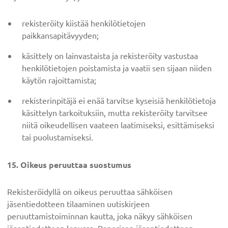
rekisteröity kiistää henkilötietojen
paikkansapitävyyden;
käsittely on lainvastaista ja rekisteröity vastustaa
henkilötietojen poistamista ja vaatii sen sijaan niiden
käytön rajoittamista;
rekisterinpitäjä ei enää tarvitse kyseisiä henkilötietoja
käsittelyn tarkoituksiin, mutta rekisteröity tarvitsee
niitä oikeudellisen vaateen laatimiseksi, esittämiseksi
tai puolustamiseksi.
15. Oikeus peruuttaa suostumus
Rekisteröidyllä on oikeus peruuttaa sähköisen
jäsentiedotteen tilaaminen uutiskirjeen
peruuttamistoiminnan kautta, joka näkyy sähköisen