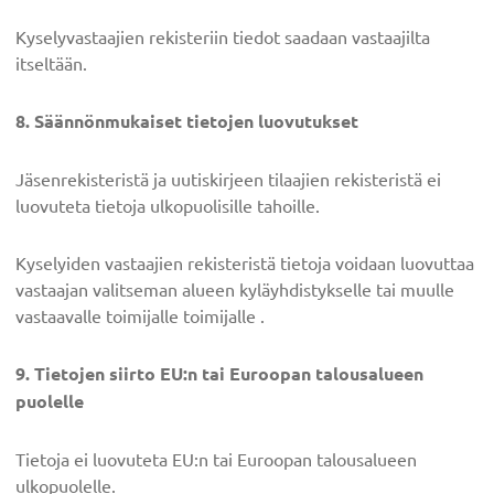
Kyselyvastaajien rekisteriin tiedot saadaan vastaajilta
itseltään.
8. Säännönmukaiset tietojen luovutukset
Jäsenrekisteristä ja uutiskirjeen tilaajien rekisteristä ei
luovuteta tietoja ulkopuolisille tahoille.
Kyselyiden vastaajien rekisteristä tietoja voidaan luovuttaa
vastaajan valitseman alueen kyläyhdistykselle tai muulle
vastaavalle toimijalle toimijalle .
9. Tietojen siirto EU:n tai Euroopan talousalueen
puolelle
Tietoja ei luovuteta EU:n tai Euroopan talousalueen
ulkopuolelle.