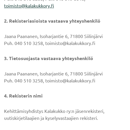
toimisto@kalakukkory.fi
2. Rekisteriasioista vastaava yhteyshenkilö
Jaana Paananen, Isoharjantie 6, 71800 Siilinjärvi
Puh. 040 510 3258, toimisto@kalakukkory.fi
3. Tietosuojasta vastaava yhteyshenkilö
Jaana Paananen, Isoharjantie 6, 71800 Siilinjärvi
Puh. 040 510 3258, toimisto@kalakukkory.fi
4. Rekisterin nimi
Kehittämisyhdistys Kalakukko ry:n jäsenrekisteri,
uutiskirjetilaajien ja kyselyvastaajien rekisteri.