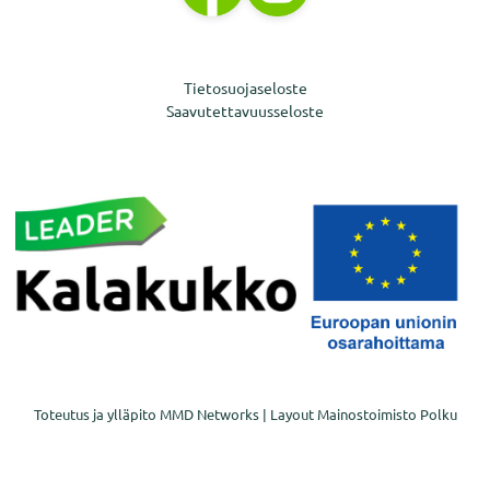
Tietosuojaseloste
Saavutettavuusseloste
Toteutus ja ylläpito
MMD Networks
| Layout
Mainostoimisto Polku