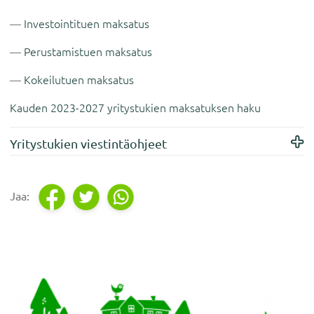
Investointituen maksatus
Perustamistuen maksatus
Kokeilutuen maksatus
Kauden 2023-2027 yritystukien maksatuksen haku
Yritystukien viestintäohjeet
Footer