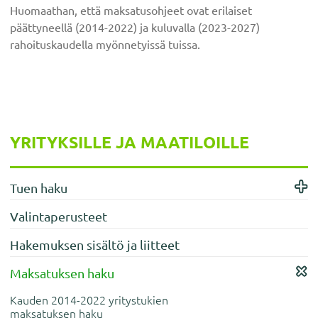
Huomaathan, että maksatusohjeet ovat erilaiset
päättyneellä (2014-2022) ja kuluvalla (2023-2027)
rahoituskaudella myönnetyissä tuissa.
Ensisijainen
YRITYKSILLE JA MAATILOILLE
sivupalkki
Tuen haku
Valintaperusteet
Hakemuksen sisältö ja liitteet
Maksatuksen haku
Kauden 2014-2022 yritystukien
maksatuksen haku