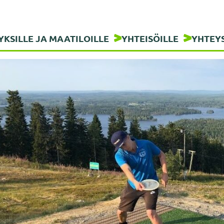
YKSILLE JA MAATILOILLE
YHTEISÖILLE
YHTEY