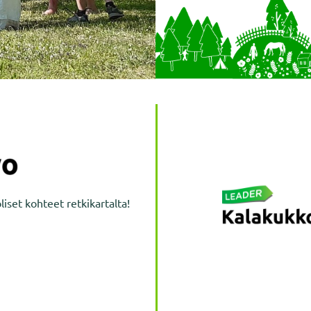
liset kohteet retkikartalta!