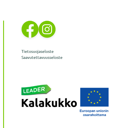
Tietosuojaseloste
Saavutettavuusseloste