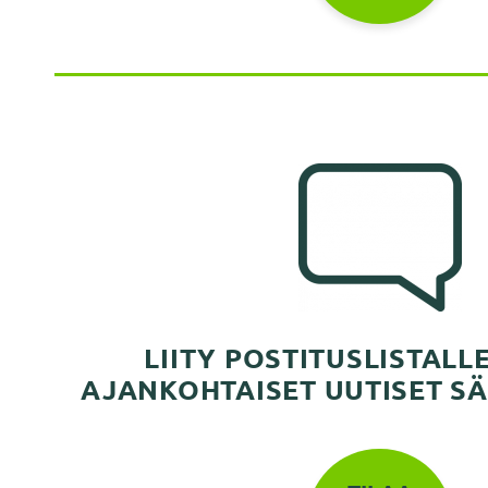
LIITY POSTITUSLISTALL
AJANKOHTAISET UUTISET SÄ