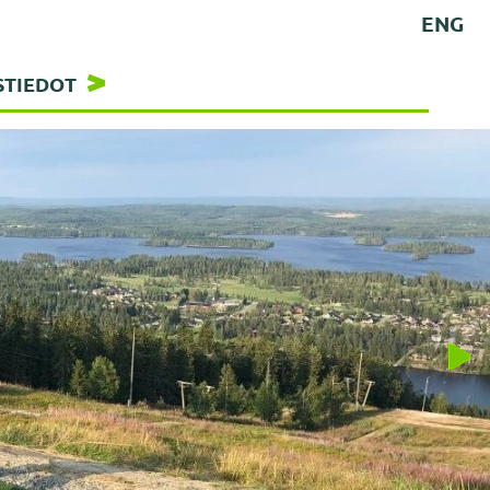
ENG
STIEDOT