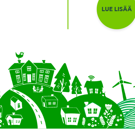
LUE LISÄÄ