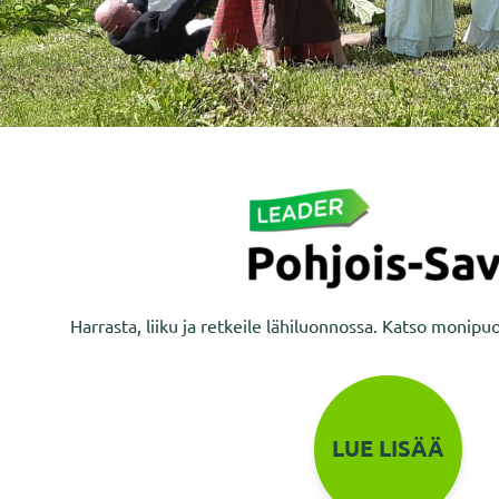
Harrasta, liiku ja retkeile lähiluonnossa. Katso monipuo
LUE LISÄÄ