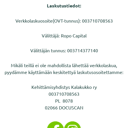
Laskutustiedot:
Verkkolaskuosoite(OVT-tunnus): 003710708563
Välittäjä: Ropo Capital
Välittäjän tunnus: 003714377140
Mikäli teillä ei ole mahdollista lähettää verkkolaskua,
pyydämme käyttämään keskitettyä laskutusosoitettamme:
Kehittämisyhdistys Kalakukko ry
003710708563
PL 8078
02066 DOCUSCAN