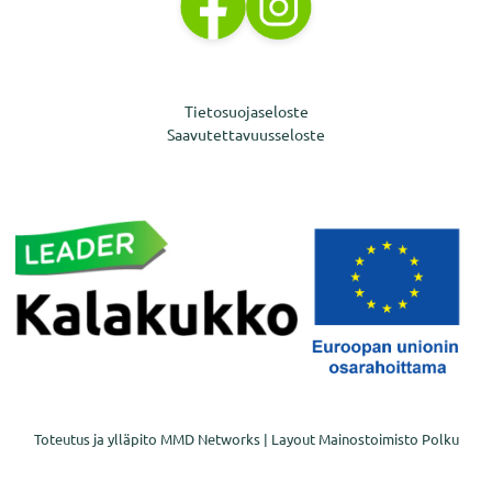
Tietosuojaseloste
Saavutettavuusseloste
Toteutus ja ylläpito
MMD Networks
| Layout
Mainostoimisto Polku