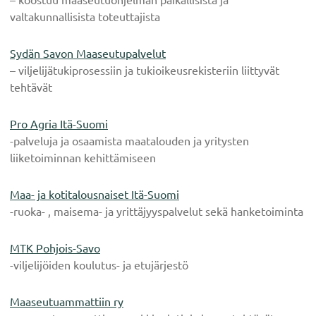
valtakunnallisista toteuttajista
Sydän Savon Maaseutupalvelut
– viljelijätukiprosessiin ja tukioikeusrekisteriin liittyvät
tehtävät
Pro Agria Itä-Suomi
-palveluja ja osaamista maatalouden ja yritysten
liiketoiminnan kehittämiseen
Maa- ja kotitalousnaiset Itä-Suomi
-ruoka- , maisema- ja yrittäjyyspalvelut sekä hanketoiminta
MTK Pohjois-Savo
-viljelijöiden koulutus- ja etujärjestö
Maaseutuammattiin ry