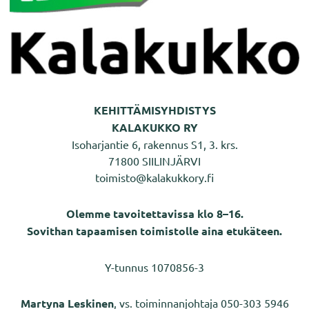
KEHITTÄMISYHDISTYS
KALAKUKKO RY
Isoharjantie 6, rakennus S1, 3. krs.
71800 SIILINJÄRVI
toimisto@kalakukkory.fi
Olemme tavoitettavissa klo 8–16.
Sovithan tapaamisen toimistolle aina etukäteen.
Y-tunnus 1070856-3
Martyna Leskinen
, vs. toiminnanjohtaja 050-303 5946