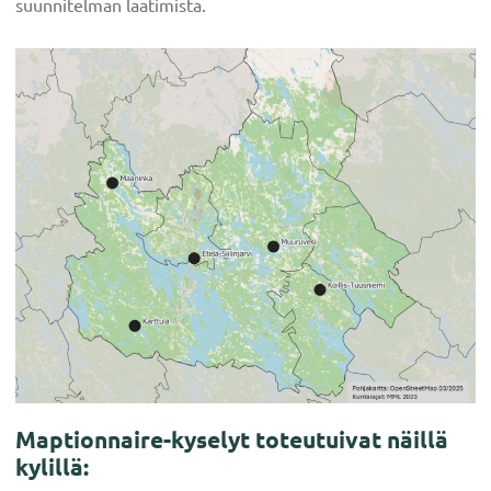
suunnitelman laatimista.
Maptionnaire-kyselyt toteutuivat näillä
kylillä: