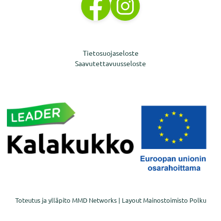
Tietosuojaseloste
Saavutettavuusseloste
Toteutus ja ylläpito
MMD Networks
| Layout
Mainostoimisto Polku