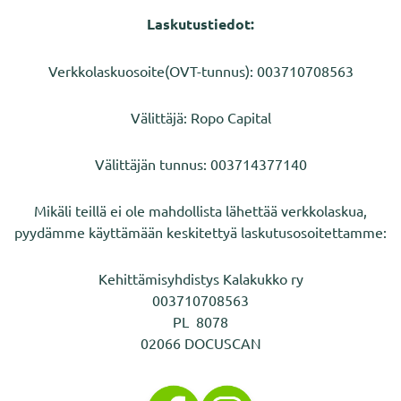
Laskutustiedot:
Verkkolaskuosoite(OVT-tunnus): 003710708563
Välittäjä: Ropo Capital
Välittäjän tunnus: 003714377140
Mikäli teillä ei ole mahdollista lähettää verkkolaskua,
pyydämme käyttämään keskitettyä laskutusosoitettamme:
Kehittämisyhdistys Kalakukko ry
003710708563
PL 8078
02066 DOCUSCAN