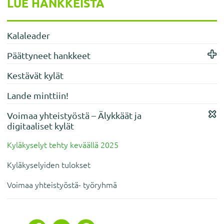
LUE HANKKEISTA
sivupalkki
Kalaleader
Päättyneet hankkeet
Kestävät kylät
Lande minttiin!
Voimaa yhteistyöstä – Älykkäät ja
digitaaliset kylät
Kyläkyselyt tehty keväällä 2025
Kyläkyselyiden tulokset
Voimaa yhteistyöstä- työryhmä