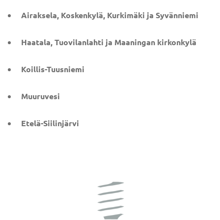
Airaksela, Koskenkylä, Kurkimäki ja Syvänniemi
Haatala, Tuovilanlahti ja Maaningan kirkonkylä
Koillis-Tuusniemi
Muuruvesi
Etelä-Siilinjärvi