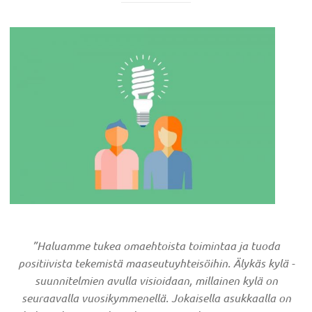
”Haluamme tukea omaehtoista toimintaa ja tuoda
positiivista tekemistä maaseutuyhteisöihin. Älykäs kylä -
suunnitelmien avulla visioidaan, millainen kylä on
seuraavalla vuosikymmenellä. Jokaisella asukkaalla on