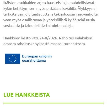
ikäisten asukkaiden arjen haasteisiin ja mahdollistavat
kylän kehittymisen myös pitkällä aikavälillä. Älykkyys ei
tarkoita vain digitaalisuutta ja teknologisia innovaatioita,
vaan myös osallistuvaa ja yhteisöllistä kylää sekä uusia
sosiaalisia ja taloudellisia toimintamalleja.
Hankkeen kesto 9/2024-8/2026. Rahoitus Kalakukon
omasta rahoituskehyksestä Maaseuturahastosta.
Ensisijainen
LUE HANKKEISTA
sivupalkki