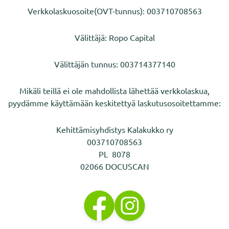
Verkkolaskuosoite(OVT-tunnus): 003710708563
Välittäjä: Ropo Capital
Välittäjän tunnus: 003714377140
Mikäli teillä ei ole mahdollista lähettää verkkolaskua,
pyydämme käyttämään keskitettyä laskutusosoitettamme:
Kehittämisyhdistys Kalakukko ry
003710708563
PL 8078
02066 DOCUSCAN