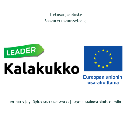
Tietosuojaseloste
Saavutettavuusseloste
Toteutus ja ylläpito
MMD Networks
| Layout
Mainostoimisto Polku