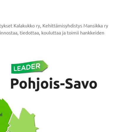
tykset Kalakukko ry, Kehittämisyhdistys Mansikka ry
innostaa, tiedottaa, kouluttaa ja toimii hankkeiden