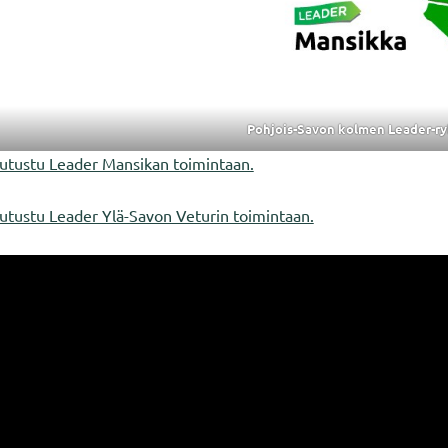
Pohjois-Savon kolmen Leader-ry
utustu Leader Mansikan toimintaan.
utustu Leader Ylä-Savon Veturin toimintaan.