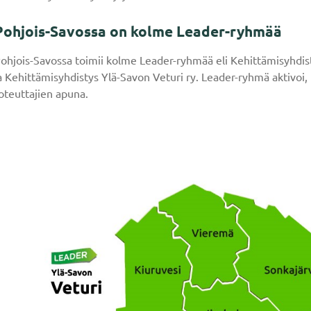
Pohjois-Savossa on kolme Leader-ryhmää
ohjois-Savossa toimii kolme Leader-ryhmää eli Kehittämisyhdis
a Kehittämisyhdistys Ylä-Savon Veturi ry. Leader-ryhmä aktivoi, 
oteuttajien apuna.