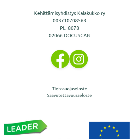
Kehittämisyhdistys Kalakukko ry
003710708563
PL 8078
02066 DOCUSCAN
Tietosuojaseloste
Saavutettavuusseloste