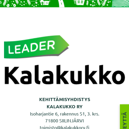
KEHITTÄMISYHDISTYS
KALAKUKKO RY
Isoharjantie 6, rakennus S1, 3. krs.
71800 SIILINJÄRVI
toimisto@kalakukkory.fi