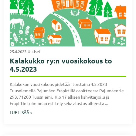
25.4.2023
|
Uutiset
Kalakukko ry:n vuosikokous to
4.5.2023
Kalakukon vuosikokous pidetään torstaina 4.5.2023
Tuusniemellä Pajumäen Eräpirtillä osoitteessa Pajumäentie
293, 71200 Tuusniemi. Klo 17 alkaen kahvitarjoilu ja
Eräpirtin toiminnan esittely sekä alustus aiheesta ...
LUE LISÄÄ >