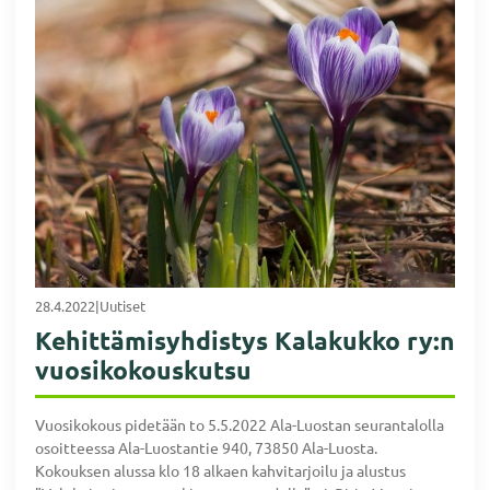
28.4.2022
|
Uutiset
Kehittämisyhdistys Kalakukko ry:n
vuosikokouskutsu
Vuosikokous pidetään to 5.5.2022 Ala-Luostan seurantalolla
osoitteessa Ala-Luostantie 940, 73850 Ala-Luosta.
Kokouksen alussa klo 18 alkaen kahvitarjoilu ja alustus