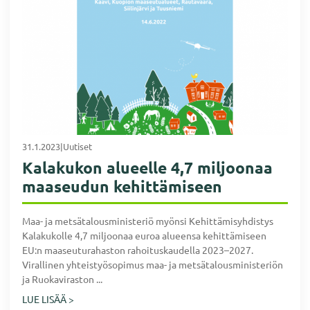
31.1.2023
|
Uutiset
Kalakukon alueelle 4,7 miljoonaa
maaseudun kehittämiseen
Maa- ja metsätalousministeriö myönsi Kehittämisyhdistys
Kalakukolle 4,7 miljoonaa euroa alueensa kehittämiseen
EU:n maaseuturahaston rahoituskaudella 2023–2027.
Virallinen yhteistyösopimus maa- ja metsätalousministeriön
ja Ruokaviraston ...
LUE LISÄÄ >