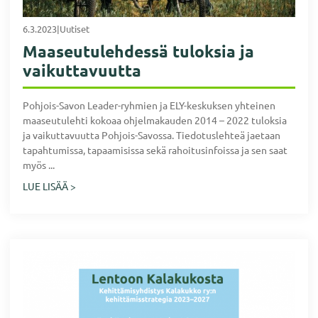
6.3.2023
|
Uutiset
Maaseutulehdessä tuloksia ja
vaikuttavuutta
Pohjois-Savon Leader-ryhmien ja ELY-keskuksen yhteinen
maaseutulehti kokoaa ohjelmakauden 2014 – 2022 tuloksia
ja vaikuttavuutta Pohjois-Savossa. Tiedotuslehteä jaetaan
tapahtumissa, tapaamisissa sekä rahoitusinfoissa ja sen saat
myös ...
LUE LISÄÄ >