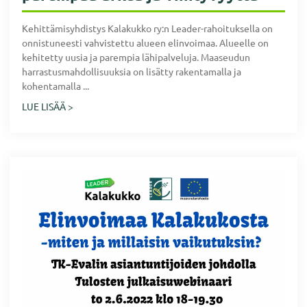
Kehittämisyhdistys Kalakukko ry:n Leader-rahoituksella on
onnistuneesti vahvistettu alueen elinvoimaa. Alueelle on
kehitetty uusia ja parempia lähipalveluja. Maaseudun
harrastusmahdollisuuksia on lisätty rakentamalla ja
kohentamalla ...
LUE LISÄÄ >