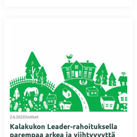
2.6.2022
|
Uutiset
Kalakukon Leader-rahoituksella
parempaa arkea ja viihtyvyyttä