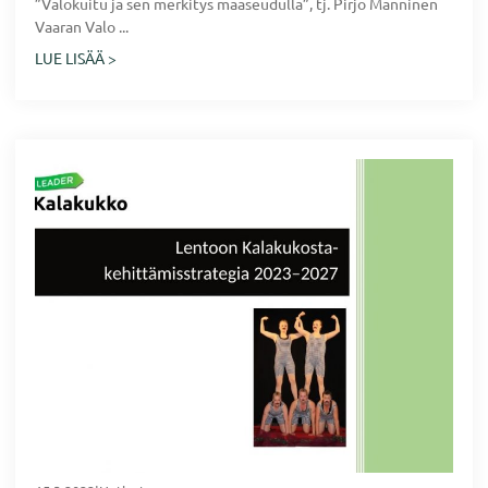
”Valokuitu ja sen merkitys maaseudulla”, tj. Pirjo Manninen
Vaaran Valo ...
LUE LISÄÄ >