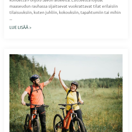
maaseudun rauhassa sijaitsevat vuokrattavat tilat erilaisiin
tilaisuuksiin, kuten juhliin, kokouksiin, tapahtumiin tai mihin
...
LUE LISÄÄ >